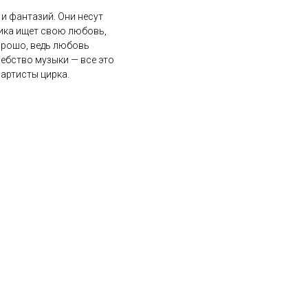
и фантазий. Они несут
лика ищет свою любовь,
орошо, ведь любовь
шебство музыки — все это
артисты цирка.