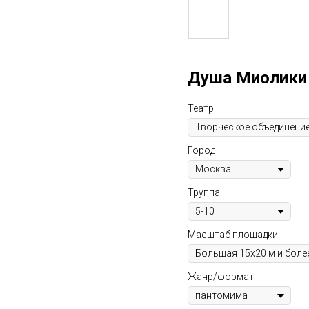
Душа Миолики
Театр
Город
Труппа
Масштаб площадки
Жанр/формат