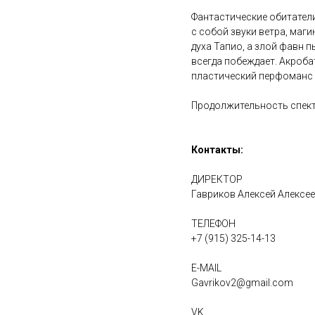
Фантастические обитатели
с собой звуки ветра, маг
духа Тапио, а злой фавн 
всегда побеждает. Акроба
пластический перфоманс «
Продолжительность спект
Контакты:
ДИРЕКТОР
Гавриков Алексей Алексе
ТЕЛЕФОН
+7 (915) 325-14-13
E-MAIL
Gavrikov2@gmail.com
VK