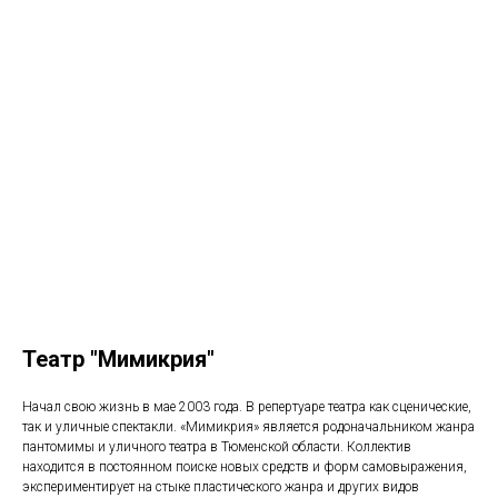
Театр "Мимикрия"
Начал свою жизнь в мае 2003 года. В репертуаре театра как сценические,
так и уличные спектакли. «Мимикрия» является родоначальником жанра
пантомимы и уличного театра в Тюменской области. Коллектив
находится в постоянном поиске новых средств и форм самовыражения,
экспериментирует на стыке пластического жанра и других видов