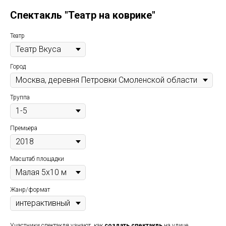
Спектакль "Театр на коврике"
Театр
Город
Труппа
Премьера
Масштаб площадки
Жанр/формат
Участники спектакля узнают, как
создать спектакль
на улице,