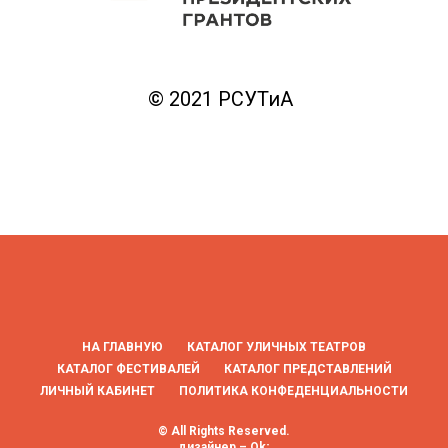
© 2021 РСУТиА
НА ГЛАВНУЮ
КАТАЛОГ УЛИЧНЫХ ТЕАТРОВ
КАТАЛОГ ФЕСТИВАЛЕЙ
КАТАЛОГ ПРЕДСТАВЛЕНИЙ
ЛИЧНЫЙ КАБИНЕТ
ПОЛИТИКА КОНФЕДЕНЦИАЛЬНОСТИ
© All Rights Reserved.
дизайнер – Ok;