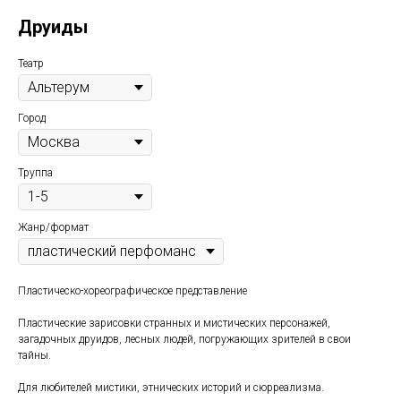
Друиды
Театр
Город
Труппа
Жанр/формат
Пластическо-хореографическое представление
Пластические зарисовки странных и мистических персонажей,
загадочных друидов, лесных людей, погружающих зрителей в свои
тайны.
Для любителей мистики, этнических историй и сюрреализма.