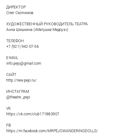
ДИРЕКТОР
Олег Скотников
ХУДОЖЕСТВЕННЫЙ РУКОВОДИТЕЛЬ ТЕАТРА
Анна Шишкина («Матушка Медоуз»)
ТЕЛЕФОН
+7 (921) 942-07-56
E-MAIL
info.pejo@gmail.com
САЙТ
http://new.pejo.ru/
ИНСТАГРАМ
@theatre _pejo
VK
https://vk.com/club171883907
FB
https://m.facebook.com/MRPEJOWANDERINGDOLLS/