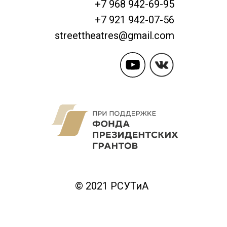
+7 968 942-69-95
+7 921 942-07-56
streettheatres@gmail.com
© 2021 РСУТиА