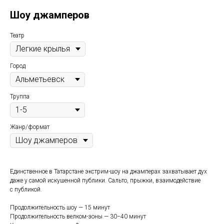
Шоу джамперов
Театр
Город
Труппа
Жанр/формат
Единственное в Татарстане экстрим-шоу на джамперах захватывает дух
даже у самой искушенной публики. Сальто, прыжки, взаимодействие
с публикой.
Продолжительность шоу — 15 минут
Продолжительность велком-зоны — 30−40 минут