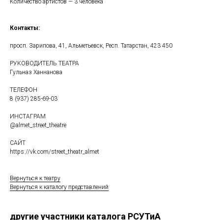
Количество артистов — 3 человека
Контакты:
просп. Зарипова, 41, Альметьевск, Респ. Татарстан, 423 450
РУКОВОДИТЕЛЬ ТЕАТРА
Гульназ Ханнанова
ТЕЛЕФОН
8 (937) 285-69-03
ИНСТАГРАМ
@almet_street_theatre
САЙТ
https://vk.com/street_theatr_almet
Вернуться к театру
Вернуться к каталогу представлений
другие участники каталога РСУТиА